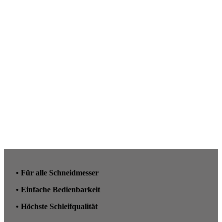
• Für alle Schneidmesser
• Einfache Bedienbarkeit
• Höchste Schleifqualität