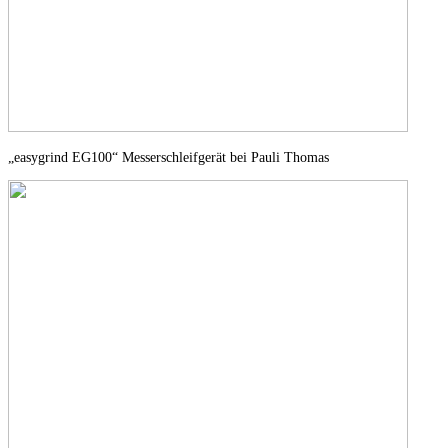
„easygrind EG100“ Messerschleifgerät bei Pauli Thomas