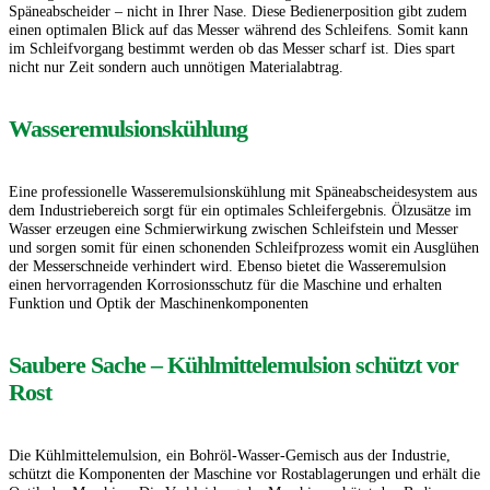
Späneabscheider – nicht in Ihrer Nase.
Diese Bedienerposition gibt zudem
einen optimalen Blick auf das Messer während des Schleifens. Somit kann
im Schleifvorgang bestimmt werden ob das Messer scharf ist. Dies spart
nicht nur Zeit sondern auch unnötigen Materialabtrag.
Wasseremulsionskühlung
Eine professionelle Wasseremulsionskühlung mit Späneabscheidesystem aus
dem Industriebereich sorgt für ein optimales Schleifergebnis.
Ölzusätze im
Wasser erzeugen eine Schmierwirkung zwischen Schleifstein und Messer
und sorgen somit für einen schonenden Schleifprozess womit ein Ausglühen
der Messerschneide verhindert wird.
Ebenso bietet die Wasseremulsion
einen hervorragenden Korrosionsschutz für die Maschine und erhalten
Funktion und Optik der Maschinenkomponenten
Saubere Sache – Kühlmittelemulsion schützt vor
Rost
Die Kühlmittelemulsion, ein Bohröl-Wasser-Gemisch aus der Industrie,
schützt die Komponenten der Maschine vor Rostablagerungen und erhält die