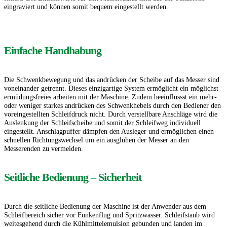
eingraviert und können somit bequem eingestellt werden.
Einfache Handhabung
Die Schwenkbewegung und das andrücken der Scheibe auf das Messer sind
voneinander getrennt. Dieses einzigartige System ermöglicht ein möglichst
ermüdungsfreies arbeiten mit der Maschine.
Zudem beeinflussst ein mehr-
oder weniger starkes andrücken des Schwenkhebels durch den Bediener den
voreingestellten Schleifdruck nicht.
Durch verstellbare Anschläge wird die
Auslenkung der Schleifscheibe und somit der Schleifweg individuell
eingestellt.
Anschlagpuffer dämpfen den Ausleger und ermöglichen einen
schnellen Richtungswechsel um ein ausglühen der Messer an den
Messerenden zu vermeiden.
Seitliche Bedienung – Sicherheit
Durch die seitliche Bedienung der Maschine ist der Anwender aus dem
Schleifbereich sicher vor Funkenflug und Spritzwasser.
Schleifstaub wird
weitesgehend durch die Kühlmittelemulsion gebunden und landen im